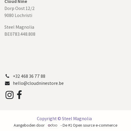
Cloud Nine
Dorp Oost 12/2
9080 Lochristi
Steel Magnolia
BE0783.448.808
+32 468 36 77 88
hello@cloudninestore.be
Copyright © Steel Magnolia
Aangeboden door
- De #1
Open source e-commerce