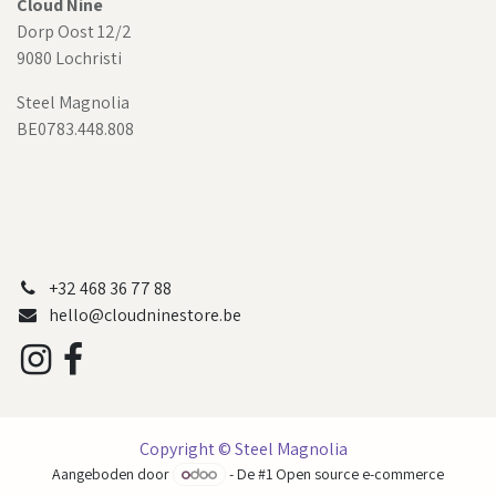
Cloud Nine
Dorp Oost 12/2
9080 Lochristi
Steel Magnolia
BE0783.448.808
+32 468 36 77 88
hello@cloudninestore.be
Copyright © Steel Magnolia
Aangeboden door
- De #1
Open source e-commerce