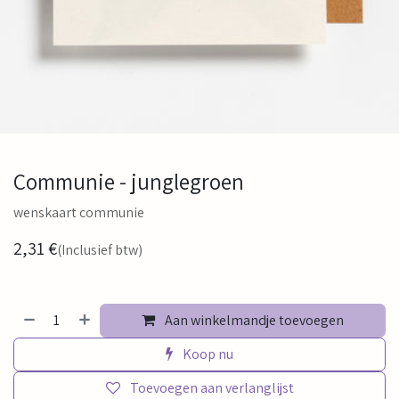
Communie - junglegroen
wenskaart communie
2,31
€
(Inclusief btw)
Aan winkelmandje toevoegen
Koop nu
Toevoegen aan verlanglijst