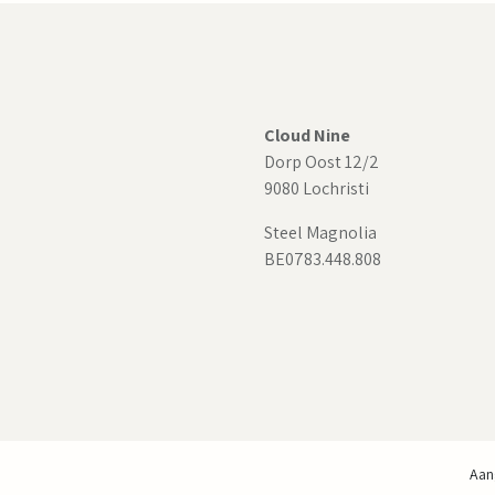
Cloud Nine
Dorp Oost 12/2
9080 Lochristi
Steel Magnolia
BE0783.448.808
Aan