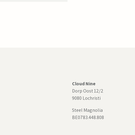
Cloud Nine
Dorp Oost 12/2
9080 Lochristi
Steel Magnolia
BE0783.448.808