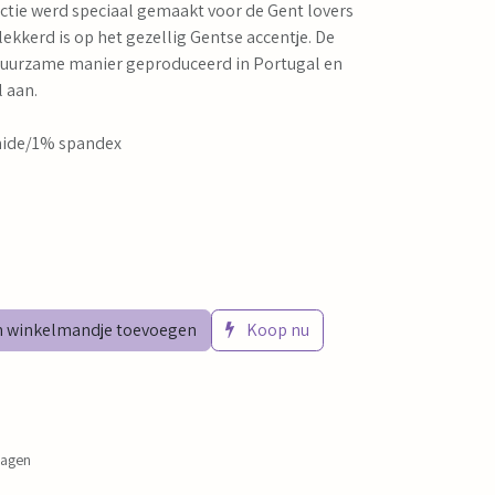
ectie werd speciaal gemaakt voor de Gent lovers
lekkerd is op het gezellig Gentse accentje. De
uurzame manier geproduceerd in Portugal en
 aan.
ide/1% spandex
 winkelmandje toevoegen
Koop nu
dagen