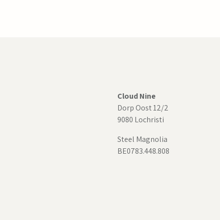
Cloud Nine
Dorp Oost 12/2
9080 Lochristi
Steel Magnolia
BE0783.448.808