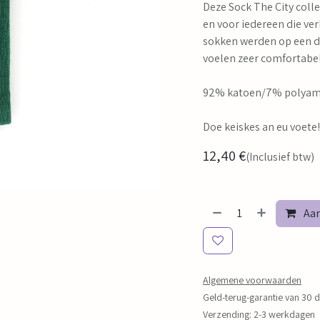
Deze Sock The City coll
en voor iedereen die ver
sokken werden op een d
voelen zeer comfortabel
92% katoen/7% polyam
Doe keiskes an eu voete!
12,40
€
(Inclusief btw)
Aan
Algemene voorwaarden
Geld-terug-garantie van 30 
Verzending: 2-3 werkdagen