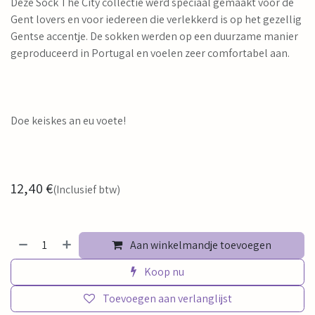
Deze Sock The City collectie werd speciaal gemaakt voor de
Gent lovers en voor iedereen die verlekkerd is op het gezellig
Gentse accentje. De sokken werden op een duurzame manier
geproduceerd in Portugal en voelen zeer comfortabel aan.
Doe keiskes an eu voete!
12,40
€
(Inclusief btw)
Aan winkelmandje toevoegen
Koop nu
Toevoegen aan verlanglijst