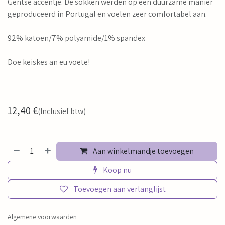
Gentse accentje. De sokken werden op een duurzame manier
geproduceerd in Portugal en voelen zeer comfortabel aan.
92% katoen/7% polyamide/1% spandex
Doe keiskes an eu voete!
12,40
€
(Inclusief btw)
Aan winkelmandje toevoegen
Koop nu
Toevoegen aan verlanglijst
Algemene voorwaarden