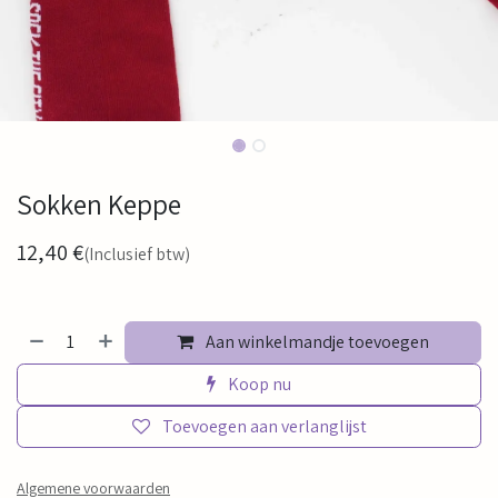
Sokken Keppe
12,40
€
(Inclusief btw)
Aan winkelmandje toevoegen
Koop nu
Toevoegen aan verlanglijst
Algemene voorwaarden