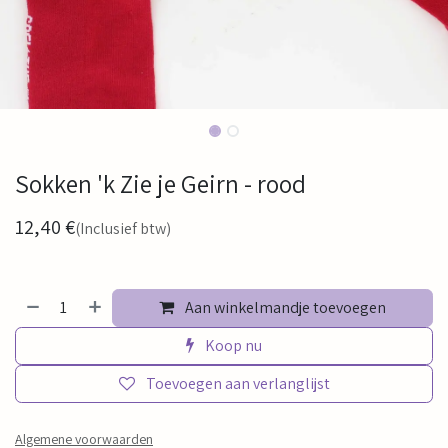
Sokken 'k Zie je Geirn - rood
12,40
€
(Inclusief btw)
Aan winkelmandje toevoegen
Koop nu
Toevoegen aan verlanglijst
Algemene voorwaarden