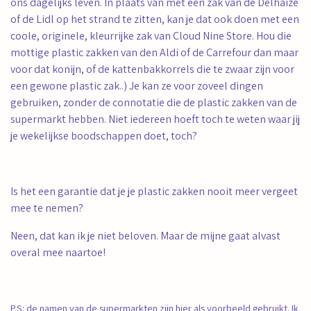
ons dagelijks leven. In plaats van met een zak van de Delhaize
of de Lidl op het strand te zitten, kan je dat ook doen met een
coole, originele, kleurrijke zak van Cloud Nine Store. Hou die
mottige plastic zakken van den Aldi of de Carrefour dan maar
voor dat konijn, of de kattenbakkorrels die te zwaar zijn voor
een gewone plastic zak..) Je kan ze voor zoveel dingen
gebruiken, zonder de connotatie die de plastic zakken van de
supermarkt hebben. Niet iedereen hoeft toch te weten waar jij
je wekelijkse boodschappen doet, toch?
Is het een garantie dat je je plastic zakken nooit meer vergeet
mee te nemen?
Neen, dat kan ik je niet beloven. Maar de mijne gaat alvast
overal mee naartoe!
P.S: de namen van de supermarkten zijn hier als voorbeeld gebruikt. Ik