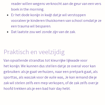
reader willen wegens verknocht aan de geur van een vers
boek in the morning.
Er het dode konijn in kwijt dat je wil verstoppen
vooraleer je kinderen thuiskomen van school omdat je ze
een trauma wil besparen.
Dat laatste zou wel zonde zijn van de zak.
Praktisch en veelzijdig
Van opvallende strandtas tot kleurrijke lijkwade voor
het konijn. We kunnen dus stellen dat je ze overal voor kan
gebruiken: als je gaat verhuizen, naar een pretpark gaat, als
sporttas, als waszak voor de vuile was, Je kan iemand die je
zak wil stelen zelfs een mep verkopen, of de zak zelfs over je
hoofd trekken als je een bad hair day hebt.