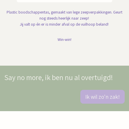
Plastic boodschappentas, gemaakt van lege zeepverpakkingen. Geurt
nog steeds heerlijk naar zeep!
Jij valt op én er is minder afval op de vuilhoop beland!
Win-win!
Say no more, ik ben nu al overtuigd!
Ik wil zo'n zak!