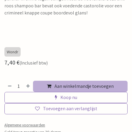
roos shampoo bar bevat ook voedende castorolie voor een
crimineel knappe coupe boordevol glans!
Wondr
7,40
€
(Inclusief btw)
Aan winkelmandje toevoegen
Koop nu
Toevoegen aan verlanglijst
Algemene voorwaarden