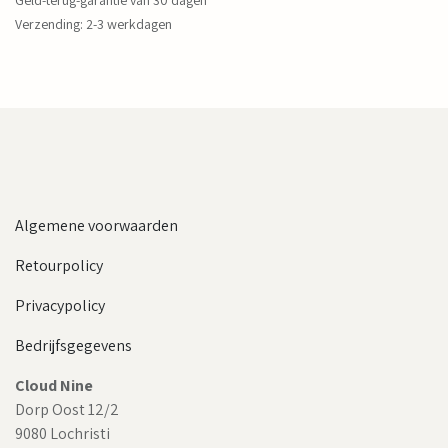
Geld-terug-garantie van 30 dagen
Verzending: 2-3 werkdagen
Algemene voorwaarden
Retourpolicy
Privacypolicy
Bedrijfsgegevens
Cloud Nine
Dorp Oost 12/2
9080 Lochristi